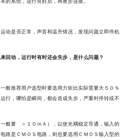
基本的系统，运行良好后，再逐步连接。
如运动是否正常，声音和温升情况，发现问题立即停机
地来回动，运行时有时还会失步，是什么问题？
们一般推荐用户选型时要选用力矩比实际需要大５０％
载运行，哪怕是瞬间，都会造成失步，严重时停转或不
（一般要 ＞１０ｍＡ），以使
光耦
稳定导通，输入的
出电路是ＣＭＯＳ电路，则也要选用ＣＭＯＳ输入型的