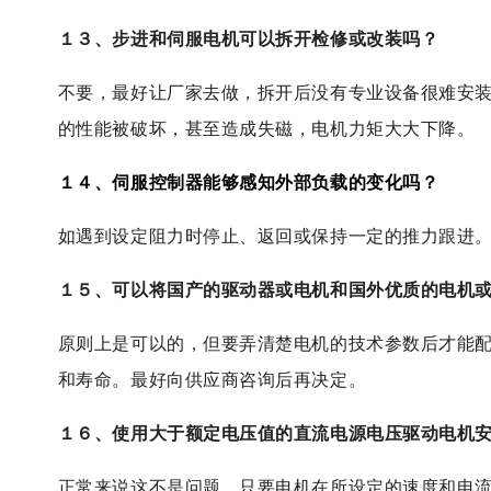
１３、步进和伺服电机可以拆开检修或改装吗？
不要，最好让厂家去做，拆开后没有专业设备很难安
的性能被破坏，甚至造成失磁，电机力矩大大下降。
１４、
伺服控制器
能够感知外部负载的变化吗？
如遇到设定阻力时停止、返回或保持一定的推力跟进
１５、可以将国产的驱动器或电机和国外优质的电机
原则上是可以的，但要弄清楚电机的技术参数后才能
和寿命。最好向供应商咨询后再决定。
１６、使用大于额定电压值的直流电源电压驱动电机
正常来说这不是问题，只要电机在所设定的速度和电