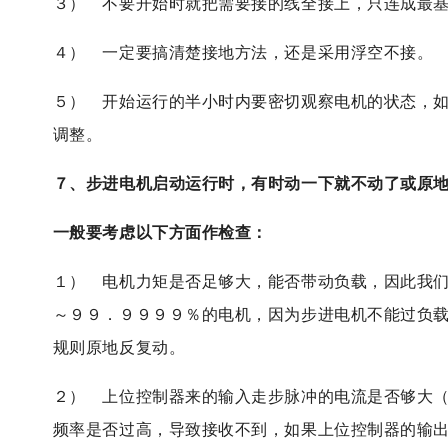
３） 不要开始时就把需要接的线全接上，只连成最
４） 一定要搞清楚接地方法，还是采用浮空不接。
５） 开始运行的半小时内要密切观察电机的状态，
调整。
７、步进电机启动运行时，有时动一下就不动了或原
一般要考虑以下方面作检查：
１） 电机力矩是否足够大，能否带动负载，因此我
～９９．９９９９％的电机，因为步进电机不能过负
规则原地反复动。
２） 上位控制器来的输入走步脉冲的电流是否够大
频率是否过高，导致接收不到，如果上位控制器的输