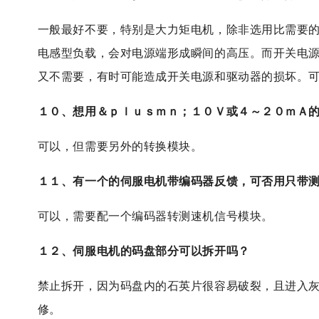
一般最好不要，特别是大力矩电机，除非选用比需要
电感型负载，会对电源端形成瞬间的高压。而开关电
又不需要，有时可能造成开关电源和驱动器的损坏。
１０、想用＆ｐｌｕｓｍｎ；１０Ｖ或４～２０ｍＡ
可以，但需要另外的转换模块。
１１、有一个的伺服电机带编码器反馈，可否用只带
可以，需要配一个编码器转测速机信号模块。
１２、伺服电机的码盘部分可以拆开吗？
禁止拆开，因为码盘内的石英片很容易破裂，且进入
修。