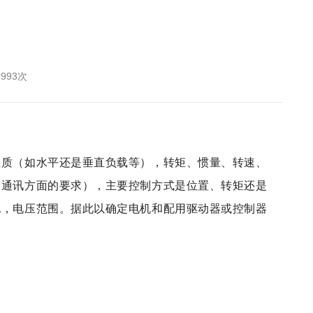
993次
性质（如水平还是垂直负载等），转矩、惯量、转速、
和通讯方面的要求），主要控制方式是位置、转矩还是
转台
电，电压范围。据此以确定电机和配用驱动器或控制器