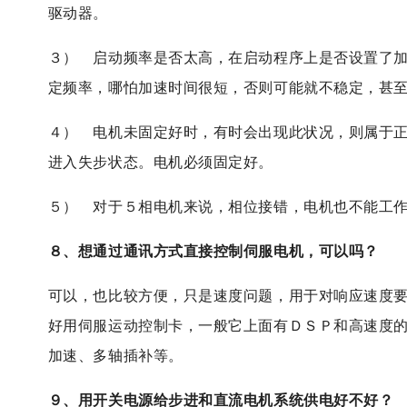
驱动器。
３） 启动频率是否太高，在启动程序上是否设置了
定频率，哪怕加速时间很短，否则可能就不稳定，甚
４） 电机未固定好时，有时会出现此状况，则属于
进入失步状态。电机必须固定好。
５） 对于５相电机来说，相位接错，电机也不能工
８、想通过通讯方式直接控制伺服电机，可以吗？
可以，也比较方便，只是速度问题，用于对响应速度
好用伺服运动控制卡，一般它上面有ＤＳＰ和高速度
加速、多轴插补等。
９、用开关电源给步进和直流电机系统供电好不好？