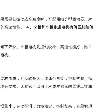
如果需要低振动或高精度时，可配用细分型驱动器。对
好的高速性能。
４、２相和５相步进电机有何区别如何
力矩下降快。５相电机则振动较小，高速性能好，比２
服电机。
？
，结构简单，启动转矩大，调速范围宽，控制容易，需
环境有要求。因此它可以用于对成本敏感的普通工业和
，惯量小，转动平滑，力矩稳定。控制复杂，容易实现