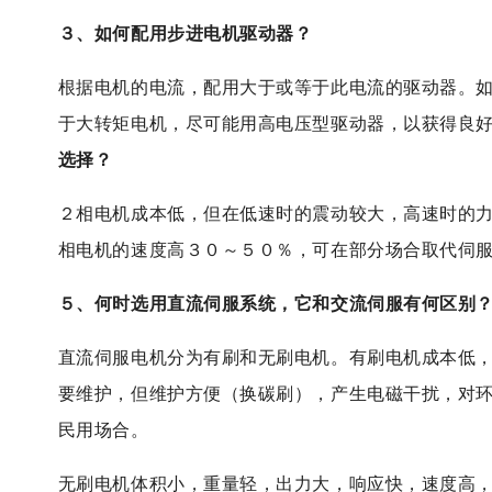
３、如何配用步进电机驱动器？
根据电机的电流，配用大于或等于此电流的驱动器。
于大转矩电机，尽可能用高电压型驱动器，以获得良
选择？
２相电机成本低，但在低速时的震动较大，高速时的
相电机的速度高３０～５０％，可在部分场合取代伺
５、何时选用直流
伺服系统
，它和交流伺服有何区别
直流伺服电机分为有刷和无刷电机。有刷电机成本低
要维护，但维护方便（换碳刷），产生电磁干扰，对
民用场合。
无刷电机体积小，重量轻，出力大，响应快，速度高