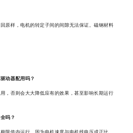
装回原样，电机的转定子间的间隙无法保证。磁钢材料
。
或驱动器配用吗？
配用，否则会大大降低应有的效果，甚至影响长期运行
安全吗？
流极限值内运行。因为电机速度与电机线电压成正比，