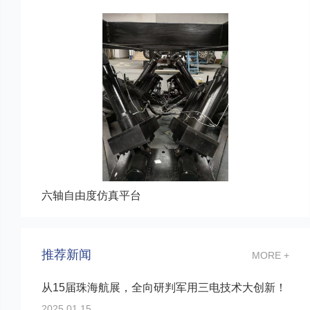
六轴自由度仿真平台
推荐新闻
MORE +
从15届珠海航展，全向研判军用三电技术大创新！
2025.01.15