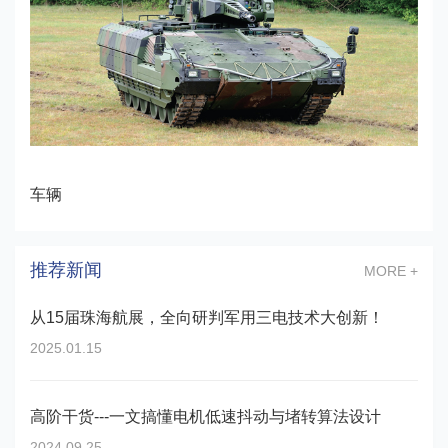
车辆
推荐新闻
MORE +
从15届珠海航展，全向研判军用三电技术大创新！
2025.01.15
高阶干货---一文搞懂电机低速抖动与堵转算法设计
2024.09.25