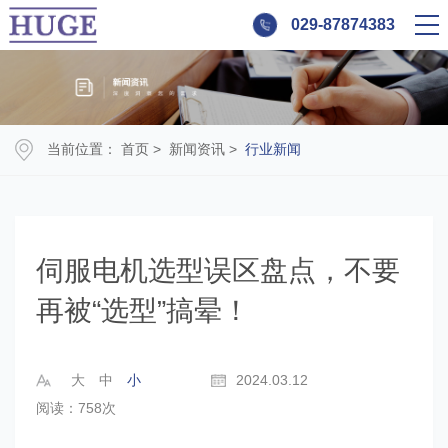
029-87874383
当前位置：
首页
>
新闻资讯
>
行业新闻
伺服电机选型误区盘点，不要
再被“选型”搞晕！
大
中
小
2024.03.12
阅读：758次